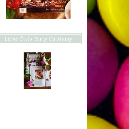
Letné Číslo Torty Od Mamy