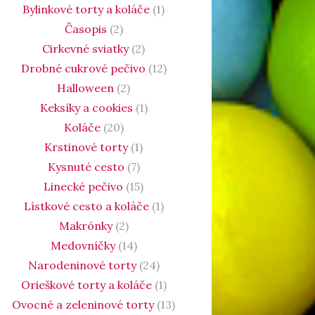
Bylinkové torty a koláče
(1)
Časopis
(2)
Cirkevné sviatky
(2)
Drobné cukrové pečivo
(12)
Halloween
(2)
Keksíky a cookies
(1)
Koláče
(20)
Krstinové torty
(1)
Kysnuté cesto
(7)
Linecké pečivo
(15)
Lístkové cesto a koláče
(1)
Makrónky
(2)
Medovníčky
(14)
Narodeninové torty
(24)
Orieškové torty a koláče
(1)
Ovocné a zeleninové torty
(13)