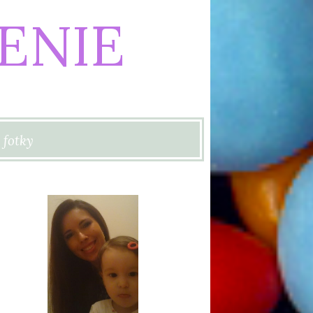
ENIE
 fotky