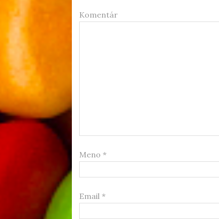
Komentár
Meno
*
Email
*