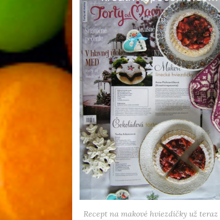
Recept na makové hviezdičky už teraz 