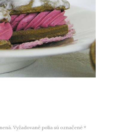
nená.
Vyžadované polia sú označené
*