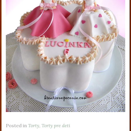
Posted in
Torty
,
Torty pre deti