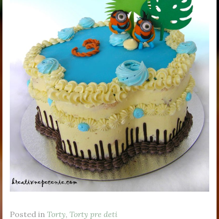
Posted in
Torty
,
Torty pre deti