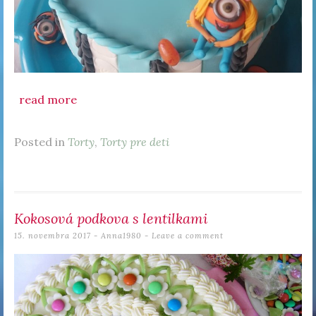
read more
Posted in
Torty
,
Torty pre deti
Kokosová podkova s lentilkami
15. novembra 2017
-
Anna1980
Leave a comment