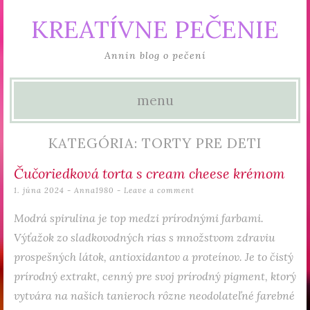
KREATÍVNE PEČENIE
Annin blog o pečení
menu
Skip to content
KATEGÓRIA: TORTY PRE DETI
Čučoriedková torta s cream cheese krémom
1. júna 2024
-
Anna1980
Leave a comment
Modrá spirulina je top medzi prírodnými farbami.
Výťažok zo sladkovodných rias s množstvom zdraviu
prospešných látok, antioxidantov a proteínov. Je to čistý
prírodný extrakt, cenný pre svoj prírodný pigment, ktorý
vytvára na našich tanieroch rôzne neodolateľné farebné