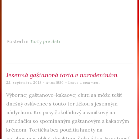
Posted in
Torty pre deti
Jesenná gaštanová torta k narodeninám
22. septembra 2018
-
Anna1980
Leave a comment
Výbornej gaštanovo-kakaovej chuti sa môže tešiť
dnešný oslávenec s touto tortičkou s jesenným
nádychom. Korpusy čokoládový a vanilkový na
striedačku so spomínaným gaštanovým a kakaovým
krémom. Tortička bez použitia hmoty na
poťahovanie, obliata kvalitnou čokoládou. Hmotnosť