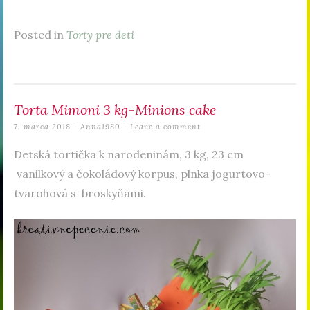
Posted in
Torty pre deti
Torta Mimoni 3 kg-Minions cake
7. marca 2018
-
Anna1980
Leave a comment
Detská tortička k narodeninám, 3 kg, 23 cm
vanilkový a čokoládový korpus, plnka jogurtovo-
tvarohová s broskyňami.