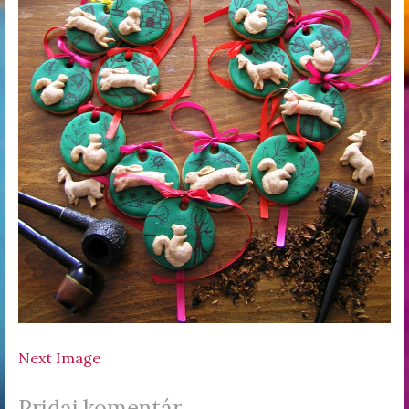
Next Image
Pridaj komentár