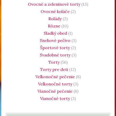
Ovocné a zeleninové torty
(13)
Ovocné koláče
(2)
Rolády
(2)
Rôzne
(10)
Sladký obed
(1)
Snehové pečivo
(3)
Športové torty
(2)
Svadobné torty
(3)
Torty
(56)
Torty pre deti
(12)
Veľkonočné pečenie
(8)
Veľkonočné torty
(3)
Vianočné pečenie
(8)
Vianočné torty
(3)