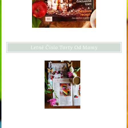
Letné Číslo Torty Od Mamy