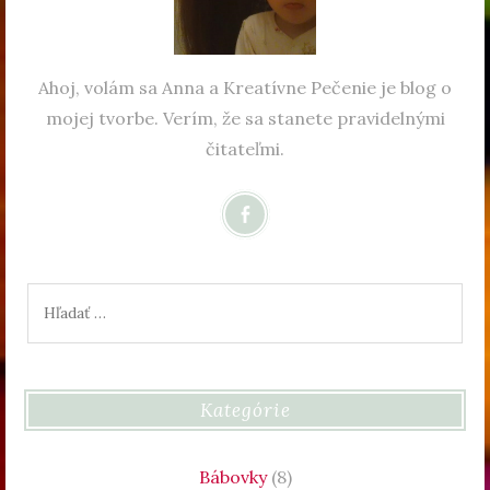
Ahoj, volám sa Anna a Kreatívne Pečenie je blog o
mojej tvorbe. Verím, že sa stanete pravidelnými
čitateľmi.
Hľadať:
Kategórie
Bábovky
(8)