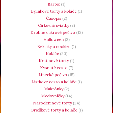
Barbie
(1)
Bylinkové torty a koláče
(1)
Časopis
(2)
Cirkevné sviatky
(2)
Drobné cukrové pečivo
(12)
Halloween
(2)
Keksíky a cookies
(1)
Koláče
(20)
Krstinové torty
(1)
Kysnuté cesto
(7)
Linecké pečivo
(15)
Lístkové cesto a koláče
(1)
Makrónky
(2)
Medovníčky
(14)
Narodeninové torty
(24)
Orieškové torty a koláče
(1)