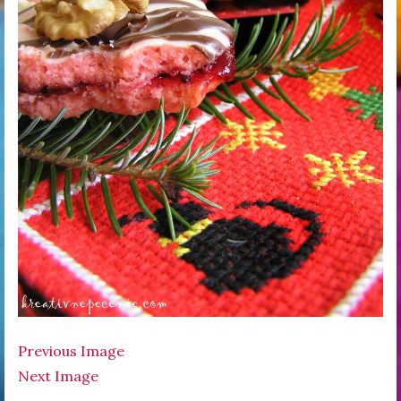
Previous Image
Next Image