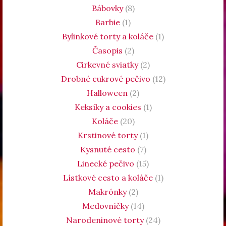
Bábovky
(8)
Barbie
(1)
Bylinkové torty a koláče
(1)
Časopis
(2)
Cirkevné sviatky
(2)
Drobné cukrové pečivo
(12)
Halloween
(2)
Keksíky a cookies
(1)
Koláče
(20)
Krstinové torty
(1)
Kysnuté cesto
(7)
Linecké pečivo
(15)
Lístkové cesto a koláče
(1)
Makrónky
(2)
Medovníčky
(14)
Narodeninové torty
(24)