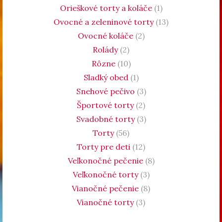
Orieškové torty a koláče
(1)
Ovocné a zeleninové torty
(13)
Ovocné koláče
(2)
Rolády
(2)
Rôzne
(10)
Sladký obed
(1)
Snehové pečivo
(3)
Športové torty
(2)
Svadobné torty
(3)
Torty
(56)
Torty pre deti
(12)
Veľkonočné pečenie
(8)
Veľkonočné torty
(3)
Vianočné pečenie
(8)
Vianočné torty
(3)