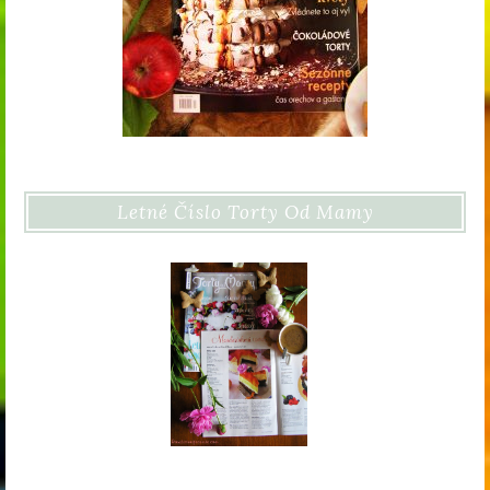
Letné Číslo Torty Od Mamy