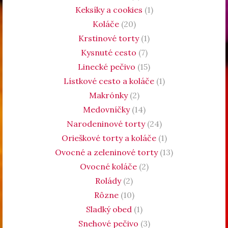
Keksíky a cookies
(1)
Koláče
(20)
Krstinové torty
(1)
Kysnuté cesto
(7)
Linecké pečivo
(15)
Lístkové cesto a koláče
(1)
Makrónky
(2)
Medovníčky
(14)
Narodeninové torty
(24)
Orieškové torty a koláče
(1)
Ovocné a zeleninové torty
(13)
Ovocné koláče
(2)
Rolády
(2)
Rôzne
(10)
Sladký obed
(1)
Snehové pečivo
(3)