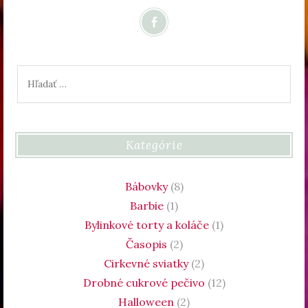
Hľadať:
Kategórie
Bábovky
(8)
Barbie
(1)
Bylinkové torty a koláče
(1)
Časopis
(2)
Cirkevné sviatky
(2)
Drobné cukrové pečivo
(12)
Halloween
(2)