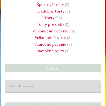
Športové torty
(2)
Svadobné torty
(3)
Torty
(56)
Torty pre deti
(12)
Veľkonočné pečenie
(8)
Veľkonočné torty
(3)
Vianočné pečenie
(8)
Vianočné torty
(3)
Archív
Archív