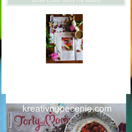
Letné Číslo Torty Od Mamy