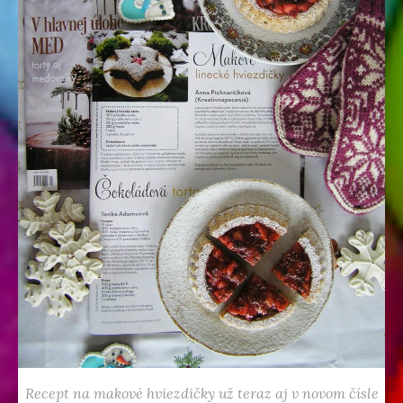
Recept na makové hviezdičky už teraz aj v novom čísle