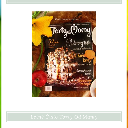
Letné Číslo Torty Od Mamy