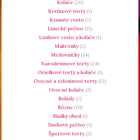
Koláče
(20)
Krstinové torty
(1)
Kysnuté cesto
(7)
Linecké pečivo
(15)
Lístkové cesto a koláče
(1)
Makrónky
(2)
Medovníčky
(14)
Narodeninové torty
(24)
Orieškové torty a koláče
(1)
Ovocné a zeleninové torty
(13)
Ovocné koláče
(2)
Rolády
(2)
Rôzne
(10)
Sladký obed
(1)
Snehové pečivo
(3)
Športové torty
(2)