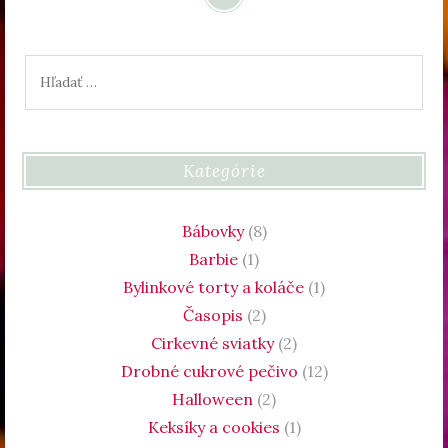
Hľadať:
Kategórie
Bábovky
(8)
Barbie
(1)
Bylinkové torty a koláče
(1)
Časopis
(2)
Cirkevné sviatky
(2)
Drobné cukrové pečivo
(12)
Halloween
(2)
Keksíky a cookies
(1)