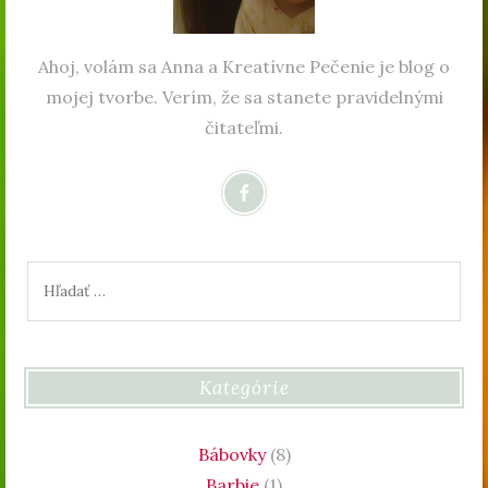
Ahoj, volám sa Anna a Kreatívne Pečenie je blog o
mojej tvorbe. Verím, že sa stanete pravidelnými
čitateľmi.
Hľadať:
Kategórie
Bábovky
(8)
Barbie
(1)