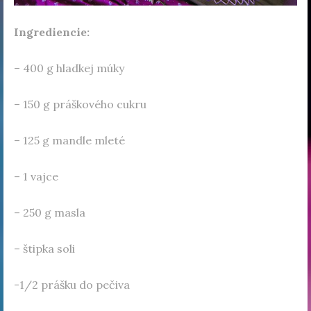
Ingrediencie:
– 400 g hladkej múky
– 150 g práškového cukru
– 125 g mandle mleté
– 1 vajce
– 250 g masla
– štipka soli
-1/2 prášku do pečiva