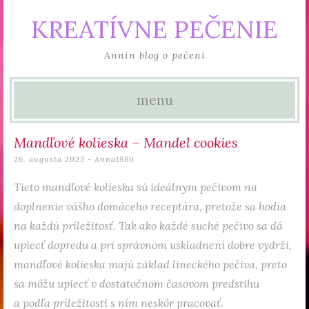
KREATÍVNE PEČENIE
Annin blog o pečení
menu
Skip to content
Mandľové kolieska – Mandel cookies
26. augusta 2023
-
Anna1980
Tieto mandľové kolieska sú ideálnym pečivom na
doplnenie vášho domáceho receptára, pretože sa hodia
na každú príležitosť. Tak ako každé suché pečivo sa dá
upiecť dopredu a pri správnom uskladnení dobre vydrží,
mandľové kolieska majú základ lineckého pečiva, preto
sa môžu upiecť v dostatočnom časovom predstihu
a podľa príležitosti s ním neskôr pracovať.