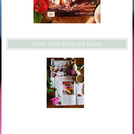
Letné Číslo Torty Od Mamy