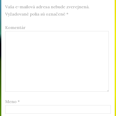
Vaša e-mailová adresa nebude zverejnená.
Vyžadované polia sú označené
*
Komentár
Meno
*