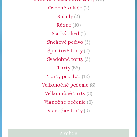
Ovocné koláče
(2)
Rolády
(2)
Rôzne
(10)
Sladký obed
(1)
Snehové pečivo
(3)
Športové torty
(2)
Svadobné torty
(3)
Torty
(56)
Torty pre deti
(12)
Veľkonočné pečenie
(8)
Veľkonočné torty
(3)
Vianočné pečenie
(8)
Vianočné torty
(3)
Archív