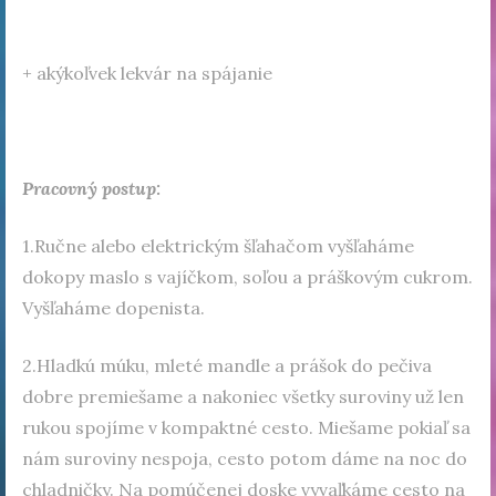
+ akýkoľvek lekvár na spájanie
Pracovný postup:
1.Ručne alebo elektrickým šľahačom vyšľaháme
dokopy maslo s vajíčkom, soľou a práškovým cukrom.
Vyšľaháme dopenista.
2.Hladkú múku, mleté mandle a prášok do pečiva
dobre premiešame a nakoniec všetky suroviny už len
rukou spojíme v kompaktné cesto. Miešame pokiaľ sa
nám suroviny nespoja, cesto potom dáme na noc do
chladničky. Na pomúčenej doske vyvaľkáme cesto na