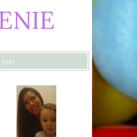
ENIE
 fotky