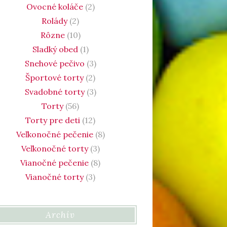
Ovocné koláče
(2)
Rolády
(2)
Rôzne
(10)
Sladký obed
(1)
Snehové pečivo
(3)
Športové torty
(2)
Svadobné torty
(3)
Torty
(56)
Torty pre deti
(12)
Veľkonočné pečenie
(8)
Veľkonočné torty
(3)
Vianočné pečenie
(8)
Vianočné torty
(3)
Archív