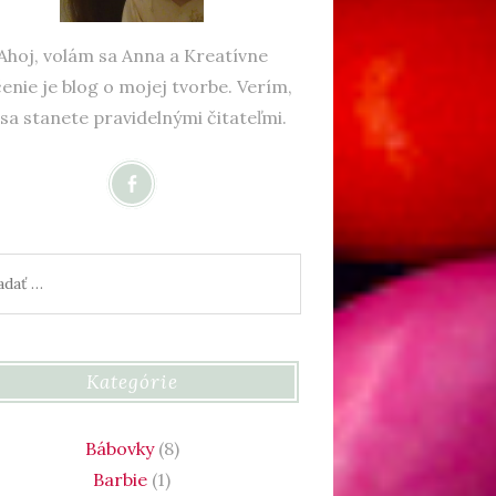
Ahoj, volám sa Anna a Kreatívne
enie je blog o mojej tvorbe. Verím,
 sa stanete pravidelnými čitateľmi.
ať:
Kategórie
Bábovky
(8)
Barbie
(1)