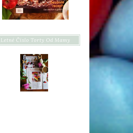
Letné Číslo Torty Od Mamy