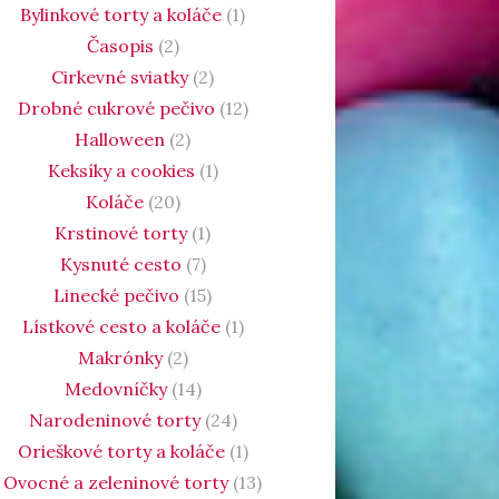
Bylinkové torty a koláče
(1)
Časopis
(2)
Cirkevné sviatky
(2)
Drobné cukrové pečivo
(12)
Halloween
(2)
Keksíky a cookies
(1)
Koláče
(20)
Krstinové torty
(1)
Kysnuté cesto
(7)
Linecké pečivo
(15)
Lístkové cesto a koláče
(1)
Makrónky
(2)
Medovníčky
(14)
Narodeninové torty
(24)
Orieškové torty a koláče
(1)
Ovocné a zeleninové torty
(13)