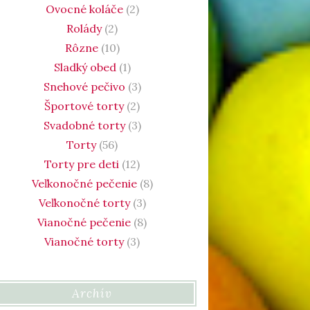
Ovocné koláče
(2)
Rolády
(2)
Rôzne
(10)
Sladký obed
(1)
Snehové pečivo
(3)
Športové torty
(2)
Svadobné torty
(3)
Torty
(56)
Torty pre deti
(12)
Veľkonočné pečenie
(8)
Veľkonočné torty
(3)
Vianočné pečenie
(8)
Vianočné torty
(3)
Archív