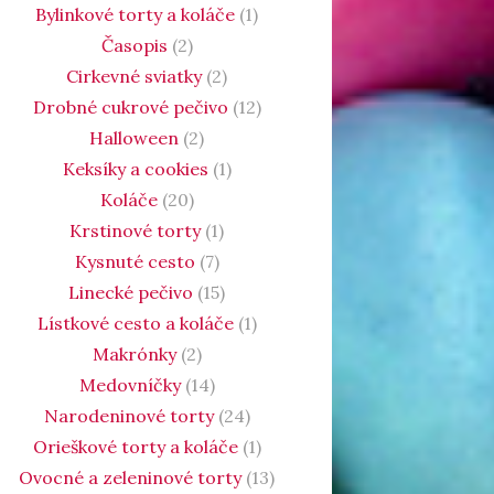
Bylinkové torty a koláče
(1)
Časopis
(2)
Cirkevné sviatky
(2)
Drobné cukrové pečivo
(12)
Halloween
(2)
Keksíky a cookies
(1)
Koláče
(20)
Krstinové torty
(1)
Kysnuté cesto
(7)
Linecké pečivo
(15)
Lístkové cesto a koláče
(1)
Makrónky
(2)
Medovníčky
(14)
Narodeninové torty
(24)
Orieškové torty a koláče
(1)
Ovocné a zeleninové torty
(13)