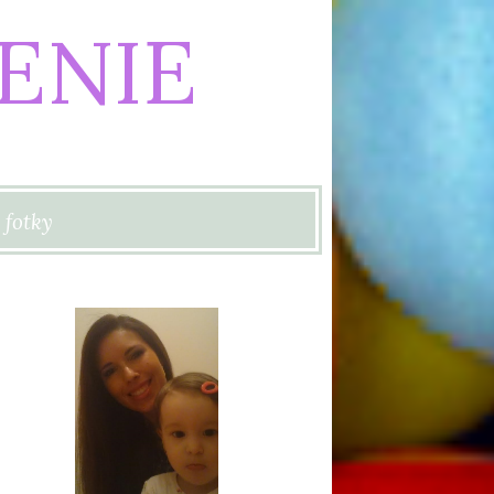
ENIE
 fotky