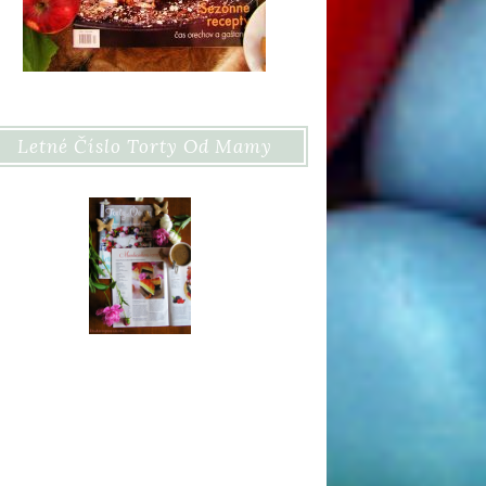
Letné Číslo Torty Od Mamy