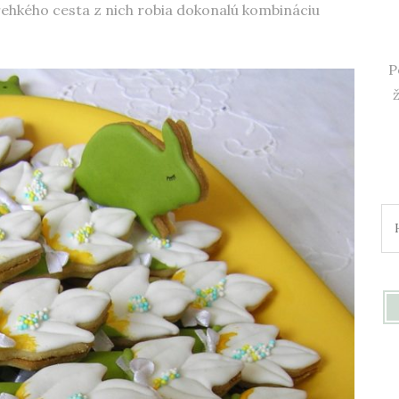
ehkého cesta z nich robia dokonalú kombináciu
P
Hľ