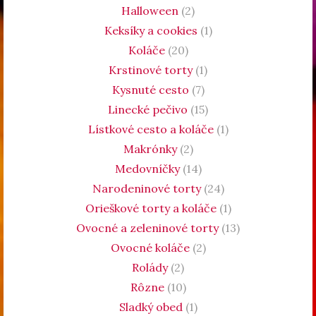
Halloween
(2)
Keksíky a cookies
(1)
Koláče
(20)
Krstinové torty
(1)
Kysnuté cesto
(7)
Linecké pečivo
(15)
Lístkové cesto a koláče
(1)
Makrónky
(2)
Medovníčky
(14)
Narodeninové torty
(24)
Orieškové torty a koláče
(1)
Ovocné a zeleninové torty
(13)
Ovocné koláče
(2)
Rolády
(2)
Rôzne
(10)
Sladký obed
(1)