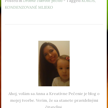
Posted in
Drobné cukrové pečivo
- Tagged
KOKOS
,
KONDENZOVANÉ MLIEKO
Ahoj, volám sa Anna a Kreatívne Pečenie je blog o
mojej tvorbe. Verím, že sa stanete pravidelnými
čitateľmi.