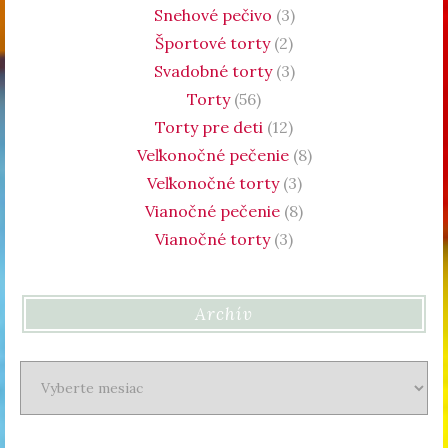
Snehové pečivo
(3)
Športové torty
(2)
Svadobné torty
(3)
Torty
(56)
Torty pre deti
(12)
Veľkonočné pečenie
(8)
Veľkonočné torty
(3)
Vianočné pečenie
(8)
Vianočné torty
(3)
Archív
Archív