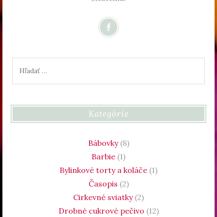
Hľadať:
Kategórie
Bábovky
(8)
Barbie
(1)
Bylinkové torty a koláče
(1)
Časopis
(2)
Cirkevné sviatky
(2)
Drobné cukrové pečivo
(12)