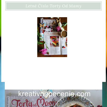
Letné Číslo Torty Od Mamy