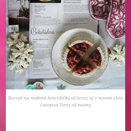
Recept na makové hviezdičky už teraz aj v novom čísle
časopisu Torty od mamy