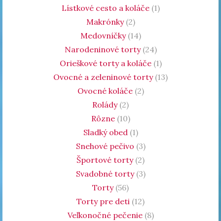
Lístkové cesto a koláče
(1)
Makrónky
(2)
Medovníčky
(14)
Narodeninové torty
(24)
Orieškové torty a koláče
(1)
Ovocné a zeleninové torty
(13)
Ovocné koláče
(2)
Rolády
(2)
Rôzne
(10)
Sladký obed
(1)
Snehové pečivo
(3)
Športové torty
(2)
Svadobné torty
(3)
Torty
(56)
Torty pre deti
(12)
Veľkonočné pečenie
(8)