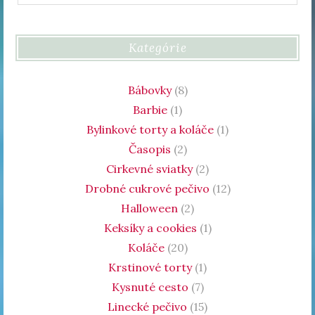
Kategórie
Bábovky
(8)
Barbie
(1)
Bylinkové torty a koláče
(1)
Časopis
(2)
Cirkevné sviatky
(2)
Drobné cukrové pečivo
(12)
Halloween
(2)
Keksíky a cookies
(1)
Koláče
(20)
Krstinové torty
(1)
Kysnuté cesto
(7)
Linecké pečivo
(15)