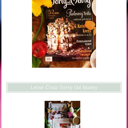
Letné Číslo Torty Od Mamy