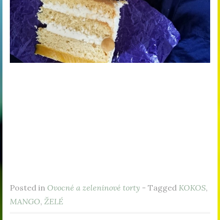
Posted in
Ovocné a zeleninové torty
- Tagged
KOKOS
,
MANGO
,
ŽELÉ